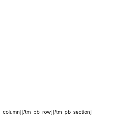
b_column][/tm_pb_row][/tm_pb_section]